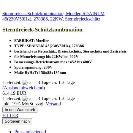
Sterndreieck-Schützkombination, Moeller, SDAINLM
45(230V50Hz), 278386, 22KW, Sterndreieckschütz
Sterndreieck-Schützkombination
FABRIKAT: Moeller
TYPE: SDAINLM 45(230V50Hz), 278386
bestehend aus Netzschütz, Dreieckschütz, Sternschütz und Zeitrelais
für Motorleistung: bis 22KW bei 400V
Bemessungs-Betriebsstrom max: 45A bis 400V
Spulenspannung: 230V
Maße BxHxT: 158x88x135mm
Lieferzeit:
ca. 1-3 Tage
(Ausland abweichend)
614,19 EUR
Lieferzeit:
ca. 1-3 Tage
inkl. 19% MwSt. zzgl.
Versand
In den Warenkorb
FILTER
Sortieren nach
Preis aufsteigend