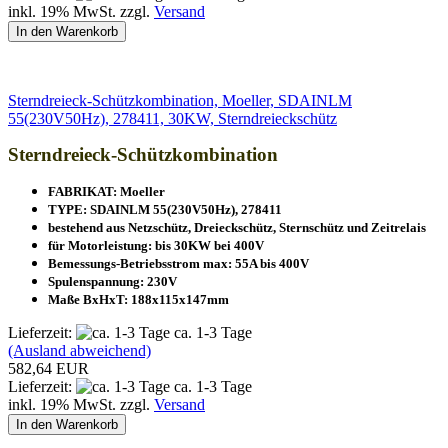
inkl. 19% MwSt. zzgl.
Versand
In den Warenkorb
Sterndreieck-Schützkombination, Moeller, SDAINLM
55(230V50Hz), 278411, 30KW, Sterndreieckschütz
Sterndreieck-Schützkombination
FABRIKAT: Moeller
TYPE: SDAINLM 55(230V50Hz), 278411
bestehend aus Netzschütz, Dreieckschütz, Sternschütz und Zeitrelais
für Motorleistung: bis 30KW bei 400V
Bemessungs-Betriebsstrom max: 55A bis 400V
Spulenspannung: 230V
Maße BxHxT: 188x115x147mm
Lieferzeit:
ca. 1-3 Tage
(Ausland abweichend)
582,64 EUR
Lieferzeit:
ca. 1-3 Tage
inkl. 19% MwSt. zzgl.
Versand
In den Warenkorb