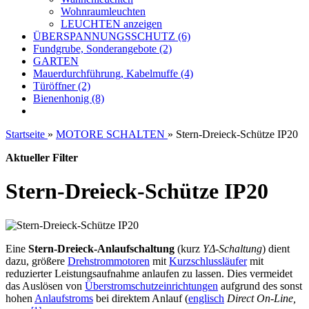
Wohnraumleuchten
LEUCHTEN anzeigen
ÜBERSPANNUNGSSCHUTZ (6)
Fundgrube, Sonderangebote (2)
GARTEN
Mauerdurchführung, Kabelmuffe (4)
Türöffner (2)
Bienenhonig (8)
Startseite
»
MOTORE SCHALTEN
»
Stern-Dreieck-Schütze IP20
Aktueller Filter
Stern-Dreieck-Schütze IP20
Eine
Stern-Dreieck-Anlaufschaltung
(kurz
YΔ-Schaltung
) dient
dazu, größere
Drehstrommotoren
mit
Kurzschlussläufer
mit
reduzierter Leistungsaufnahme anlaufen zu lassen. Dies vermeidet
das Auslösen von
Überstromschutzeinrichtungen
aufgrund des sonst
hohen
Anlaufstroms
bei direktem Anlauf (
englisch
Direct On-Line,