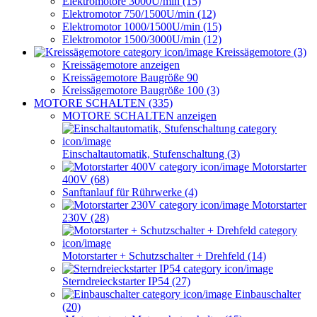
Elektromotore 3000U/min (15)
Elektromotor 750/1500U/min (12)
Elektromotor 1000/1500U/min (15)
Elektromotor 1500/3000U/min (12)
Kreissägemotore (3)
Kreissägemotore anzeigen
Kreissägemotore Baugröße 90
Kreissägemotore Baugröße 100 (3)
MOTORE SCHALTEN (335)
MOTORE SCHALTEN anzeigen
Einschaltautomatik, Stufenschaltung (3)
Motorstarter
400V (68)
Sanftanlauf für Rührwerke (4)
Motorstarter
230V (28)
Motorstarter + Schutzschalter + Drehfeld (14)
Sterndreieckstarter IP54 (27)
Einbauschalter
(20)