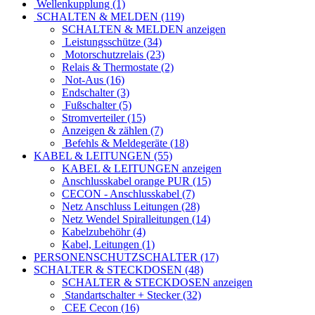
mit Flachstecker 6,5 (26)
mit Kabel (27)
Wellenkupplung (1)
SCHALTEN & MELDEN (119)
SCHALTEN & MELDEN anzeigen
Leistungsschütze (34)
Motorschutzrelais (23)
Relais & Thermostate (2)
Not-Aus (16)
Endschalter (3)
Fußschalter (5)
Stromverteiler (15)
Anzeigen & zählen (7)
Befehls & Meldegeräte (18)
KABEL & LEITUNGEN (55)
KABEL & LEITUNGEN anzeigen
Anschlusskabel orange PUR (15)
CECON - Anschlusskabel (7)
Netz Anschluss Leitungen (28)
Netz Wendel Spiralleitungen (14)
Kabelzubehöhr (4)
Kabel, Leitungen (1)
PERSONENSCHUTZSCHALTER (17)
SCHALTER & STECKDOSEN (48)
SCHALTER & STECKDOSEN anzeigen