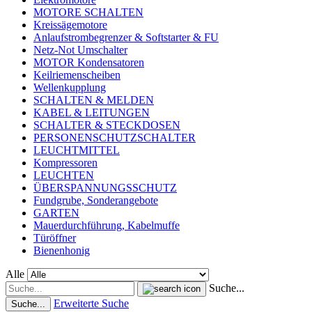
MOTORE SCHALTEN
Kreissägemotore
Anlaufstrombegrenzer & Softstarter & FU
Netz-Not Umschalter
MOTOR Kondensatoren
Keilriemenscheiben
Wellenkupplung
SCHALTEN & MELDEN
KABEL & LEITUNGEN
SCHALTER & STECKDOSEN
PERSONENSCHUTZSCHALTER
LEUCHTMITTEL
Kompressoren
LEUCHTEN
ÜBERSPANNUNGSSCHUTZ
Fundgrube, Sonderangebote
GARTEN
Mauerdurchführung, Kabelmuffe
Türöffner
Bienenhonig
Alle
Suche...
Erweiterte Suche
Suche...