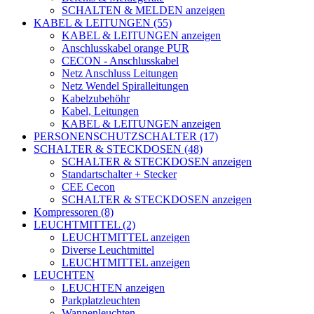
SCHALTEN & MELDEN anzeigen
KABEL & LEITUNGEN (55)
KABEL & LEITUNGEN anzeigen
Anschlusskabel orange PUR
CECON - Anschlusskabel
Netz Anschluss Leitungen
Netz Wendel Spiralleitungen
Kabelzubehöhr
Kabel, Leitungen
KABEL & LEITUNGEN anzeigen
PERSONENSCHUTZSCHALTER (17)
SCHALTER & STECKDOSEN (48)
SCHALTER & STECKDOSEN anzeigen
Standartschalter + Stecker
CEE Cecon
SCHALTER & STECKDOSEN anzeigen
Kompressoren (8)
LEUCHTMITTEL (2)
LEUCHTMITTEL anzeigen
Diverse Leuchtmittel
LEUCHTMITTEL anzeigen
LEUCHTEN
LEUCHTEN anzeigen
Parkplatzleuchten
Wannenleuchten