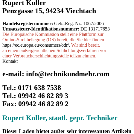
Rupert Koller
Penzgasse 15, 94234 Viechtach
Handelsregisternummer:
Geb.-Reg. Nr.: 1067/2006
Umsatzsteuer-Identifikationsnummer:
DE 131717653
Die Europäische Kommission stellt eine Plattform zur
Online-Streitbeilegung (OS) bereit, die Sie hier finden
https://ec.europa.eu/consumers/odr/
.
Wir sind bereit,
an einem außergerichtlichen Schlichtungsverfahren vor
einer Verbraucherschlichtungsstelle teilzunehmen.
Kontakt
e-mail: info@technikundmehr.com
Tel.: 0171 638 7538
Tel.: 09942 46 82 89 3
Fax: 09942 46 82 89 2
Rupert Koller, staatl. gepr. Techniker