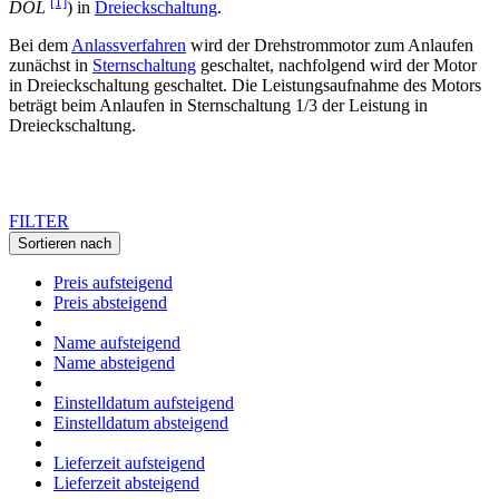
[1]
DOL
) in
Dreieckschaltung
.
Bei dem
Anlassverfahren
wird der Drehstrommotor zum Anlaufen
zunächst in
Sternschaltung
geschaltet, nachfolgend wird der Motor
in Dreieckschaltung geschaltet. Die Leistungsaufnahme des Motors
beträgt beim Anlaufen in Sternschaltung 1/3 der Leistung in
Dreieckschaltung.
FILTER
Sortieren nach
Preis aufsteigend
Preis absteigend
Name aufsteigend
Name absteigend
Einstelldatum aufsteigend
Einstelldatum absteigend
Lieferzeit aufsteigend
Lieferzeit absteigend