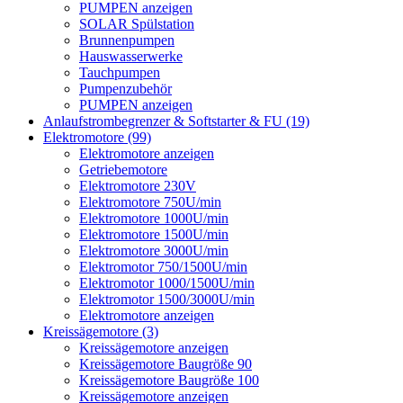
PUMPEN anzeigen
SOLAR Spülstation
Brunnenpumpen
Hauswasserwerke
Tauchpumpen
Pumpenzubehör
PUMPEN anzeigen
Anlaufstrombegrenzer & Softstarter & FU (19)
Elektromotore (99)
Elektromotore anzeigen
Getriebemotore
Elektromotore 230V
Elektromotore 750U/min
Elektromotore 1000U/min
Elektromotore 1500U/min
Elektromotore 3000U/min
Elektromotor 750/1500U/min
Elektromotor 1000/1500U/min
Elektromotor 1500/3000U/min
Elektromotore anzeigen
Kreissägemotore (3)
Kreissägemotore anzeigen
Kreissägemotore Baugröße 90
Kreissägemotore Baugröße 100
Kreissägemotore anzeigen