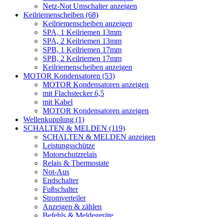
Netz-Not Umschalter anzeigen
Keilriemenscheiben (68)
Keilriemenscheiben anzeigen
SPA, 1 Keilriemen 13mm
SPA, 2 Keilriemen 13mm
SPB, 1 Keilriemen 17mm
SPB, 2 Keilriemen 17mm
Keilriemenscheiben anzeigen
MOTOR Kondensatoren (53)
MOTOR Kondensatoren anzeigen
mit Flachstecker 6,5
mit Kabel
MOTOR Kondensatoren anzeigen
Wellenkupplung (1)
SCHALTEN & MELDEN (119)
SCHALTEN & MELDEN anzeigen
Leistungsschütze
Motorschutzrelais
Relais & Thermostate
Not-Aus
Endschalter
Fußschalter
Stromverteiler
Anzeigen & zählen
Befehls & Meldegeräte