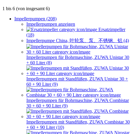
1
bis
6
(von insgesamt
6
)
Impellerpumpen (208)
Impellerpumpen anzeigen
Ersatzimpeller
(18)
Impellerpumpe China, 叶轮泵、泵、不锈钢、铝 (4)
Impellerpumpen für Bohrmaschine, ZUWA Unistar 30
+ 60 Liter (8)
Impellerpumpen mit Standfüßen, ZUWA Unistar 30 +
60 + 90 Liter (9)
Impellerpumpen für Bohrmaschine, ZUWA Combistar
30 + 60 + 90 Liter (9)
Impellerpumpen mit Standfüßen, ZUWA Combistar 30
+ 60 + 90 Liter (10)