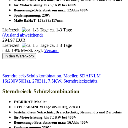
für Motorleistung: bis 5,5KW bei 400V
Bemessungs-Betriebsstrom max: 12A bis 400V
Spulenspannung: 230V
Maße BxHxT: 158x88x117mm
Lieferzeit:
ca. 1-3 Tage
(Ausland abweichend)
294,97 EUR
Lieferzeit:
ca. 1-3 Tage
inkl. 19% MwSt. zzgl.
Versand
In den Warenkorb
Sterndreieck-Schützkombination, Moeller, SDAINLM
16(230V50Hz), 278311, 7,5KW, Sterndreieckschütz
Sterndreieck-Schützkombination
FABRIKAT: Moeller
TYPE: SDAINLM 16(230V50Hz), 278311
bestehend aus Netzschütz, Dreieckschütz, Sternschütz und Zeitrelais
für Motorleistung: bis 7,5KW bei 400V
Bemessungs-Betriebsstrom max: 16A bis 400V
Spulenspannung: 230V