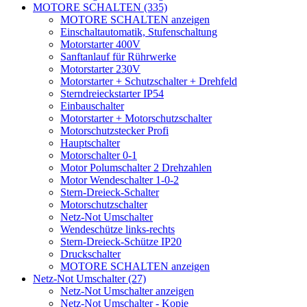
MOTORE SCHALTEN (335)
MOTORE SCHALTEN anzeigen
Einschaltautomatik, Stufenschaltung
Motorstarter 400V
Sanftanlauf für Rührwerke
Motorstarter 230V
Motorstarter + Schutzschalter + Drehfeld
Sterndreieckstarter IP54
Einbauschalter
Motorstarter + Motorschutzschalter
Motorschutzstecker Profi
Hauptschalter
Motorschalter 0-1
Motor Polumschalter 2 Drehzahlen
Motor Wendeschalter 1-0-2
Stern-Dreieck-Schalter
Motorschutzschalter
Netz-Not Umschalter
Wendeschütze links-rechts
Stern-Dreieck-Schütze IP20
Druckschalter
MOTORE SCHALTEN anzeigen
Netz-Not Umschalter (27)
Netz-Not Umschalter anzeigen
Netz-Not Umschalter - Kopie