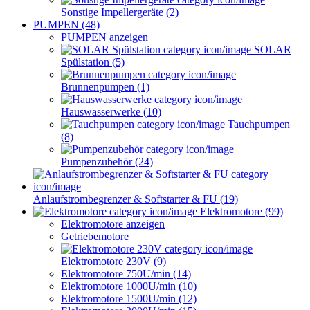
Sonstige Impellergeräte (2)
PUMPEN (48)
PUMPEN anzeigen
SOLAR
Spülstation (5)
Brunnenpumpen (1)
Hauswasserwerke (10)
Tauchpumpen
(8)
Pumpenzubehör (24)
Anlaufstrombegrenzer & Softstarter & FU (19)
Elektromotore (99)
Elektromotore anzeigen
Getriebemotore
Elektromotore 230V (9)
Elektromotore 750U/min (14)
Elektromotore 1000U/min (10)
Elektromotore 1500U/min (12)