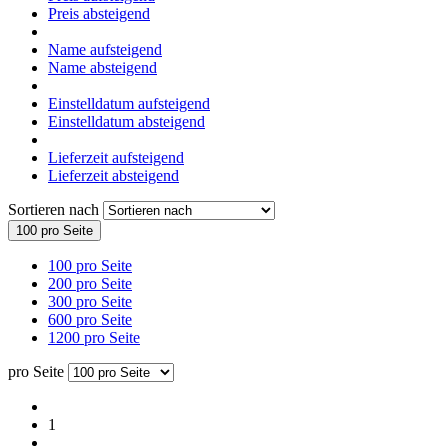
Preis absteigend
Name aufsteigend
Name absteigend
Einstelldatum aufsteigend
Einstelldatum absteigend
Lieferzeit aufsteigend
Lieferzeit absteigend
Sortieren nach
100 pro Seite
100 pro Seite
200 pro Seite
300 pro Seite
600 pro Seite
1200 pro Seite
pro Seite
1