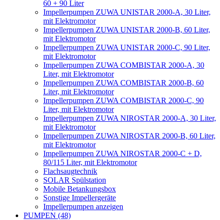
60 + 90 Liter
Impellerpumpen ZUWA UNISTAR 2000-A, 30 Liter,
mit Elektromotor
Impellerpumpen ZUWA UNISTAR 2000-B, 60 Liter,
mit Elektromotor
Impellerpumpen ZUWA UNISTAR 2000-C, 90 Liter,
mit Elektromotor
Impellerpumpen ZUWA COMBISTAR 2000-A, 30
Liter, mit Elektromotor
Impellerpumpen ZUWA COMBISTAR 2000-B, 60
Liter, mit Elektromotor
Impellerpumpen ZUWA COMBISTAR 2000-C, 90
Liter, mit Elektromotor
Impellerpumpen ZUWA NIROSTAR 2000-A, 30 Liter,
mit Elektromotor
Impellerpumpen ZUWA NIROSTAR 2000-B, 60 Liter,
mit Elektromotor
Impellerpumpen ZUWA NIROSTAR 2000-C + D,
80/115 Liter, mit Elektromotor
Flachsaugtechnik
SOLAR Spülstation
Mobile Betankungsbox
Sonstige Impellergeräte
Impellerpumpen anzeigen
PUMPEN (48)