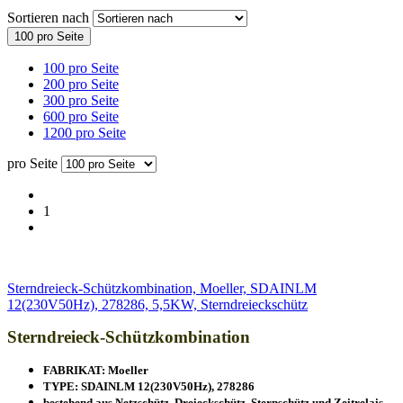
Sortieren nach
100 pro Seite
100 pro Seite
200 pro Seite
300 pro Seite
600 pro Seite
1200 pro Seite
pro Seite
1
Sterndreieck-Schützkombination, Moeller, SDAINLM
12(230V50Hz), 278286, 5,5KW, Sterndreieckschütz
Sterndreieck-Schützkombination
FABRIKAT: Moeller
TYPE: SDAINLM 12(230V50Hz), 278286
bestehend aus Netzschütz, Dreieckschütz, Sternschütz und Zeitrelais