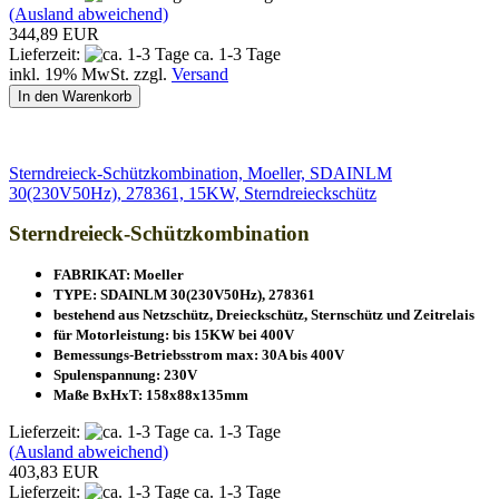
(Ausland abweichend)
344,89 EUR
Lieferzeit:
ca. 1-3 Tage
inkl. 19% MwSt. zzgl.
Versand
In den Warenkorb
Sterndreieck-Schützkombination, Moeller, SDAINLM
30(230V50Hz), 278361, 15KW, Sterndreieckschütz
Sterndreieck-Schützkombination
FABRIKAT: Moeller
TYPE: SDAINLM 30(230V50Hz), 278361
bestehend aus Netzschütz, Dreieckschütz, Sternschütz und Zeitrelais
für Motorleistung: bis 15KW bei 400V
Bemessungs-Betriebsstrom max: 30A bis 400V
Spulenspannung: 230V
Maße BxHxT: 158x88x135mm
Lieferzeit:
ca. 1-3 Tage
(Ausland abweichend)
403,83 EUR
Lieferzeit:
ca. 1-3 Tage