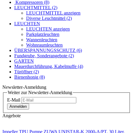
Standartschalter + Stecker (32)
CEE Cecon (16)
Kompressoren (8)
LEUCHTMITTEL (2)
LEUCHTMITTEL anzeigen
Diverse Leuchtmittel (2)
LEUCHTEN
LEUCHTEN anzeigen
Parkplatzleuchten
Wannenleuchten
Wohnraumleuchten
ÜBERSPANNUNGSSCHUTZ (6)
Fundgrube, Sonderangebote (2)
GARTEN
Mauerdurchführung, Kabelmuffe (4)
Türöffner (2)
Bienenhonig (8)
Newsletter-Anmeldung
Weiter zur Newsletter-Anmeldung
E-Mail
Anmelden
Angebote