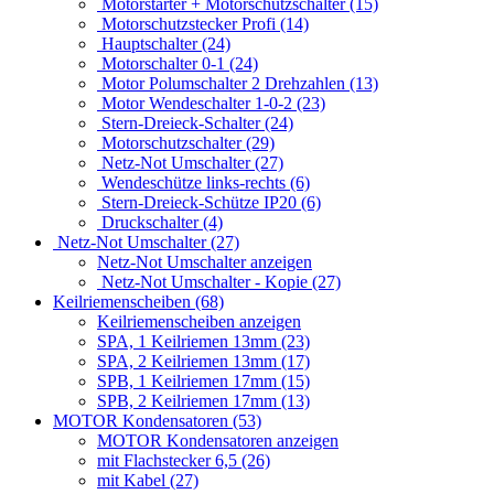
Motorstarter + Motorschutzschalter (15)
Motorschutzstecker Profi (14)
Hauptschalter (24)
Motorschalter 0-1 (24)
Motor Polumschalter 2 Drehzahlen (13)
Motor Wendeschalter 1-0-2 (23)
Stern-Dreieck-Schalter (24)
Motorschutzschalter (29)
Netz-Not Umschalter (27)
Wendeschütze links-rechts (6)
Stern-Dreieck-Schütze IP20 (6)
Druckschalter (4)
Netz-Not Umschalter (27)
Netz-Not Umschalter anzeigen
Netz-Not Umschalter - Kopie (27)
Keilriemenscheiben (68)
Keilriemenscheiben anzeigen
SPA, 1 Keilriemen 13mm (23)
SPA, 2 Keilriemen 13mm (17)
SPB, 1 Keilriemen 17mm (15)
SPB, 2 Keilriemen 17mm (13)
MOTOR Kondensatoren (53)
MOTOR Kondensatoren anzeigen