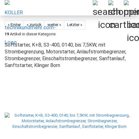
« Erster
« zurück
weiter »
Letzter »
19
Artikel in dieser Kategorie
Softstarter, K+B, S3-400, 0140, bis 7,5KW, mit
Strombegrenzung, Motorstarter, Anlaufstrombegrenzer,
Strombegrenzer, Einschaltstrombegrenzer, Sanftanlauf,
Sanftstarter, Klinger Born