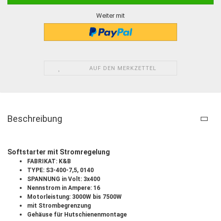
Weiter mit
AUF DEN MERKZETTEL
Beschreibung
Softstarter mit Stromregelung
FABRIKAT: K&B
TYPE: S3-400-7,5, 0140
SPANNUNG in Volt: 3x400
Nennstrom in Ampere: 16
Motorleistung: 3000W bis 7500W
mit Strombegrenzung
Gehäuse für Hutschienenmontage