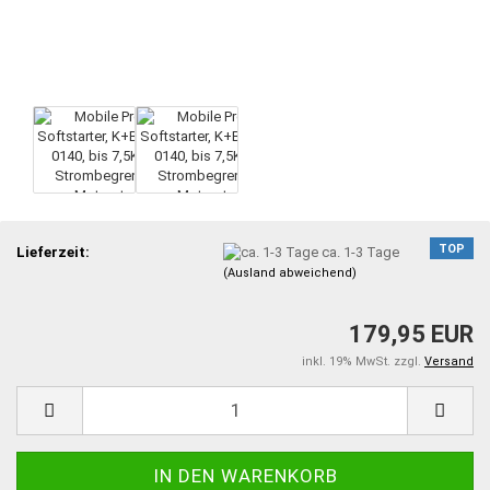
TOP
Lieferzeit:
ca. 1-3 Tage
(Ausland abweichend)
179,95 EUR
inkl. 19% MwSt. zzgl.
Versand