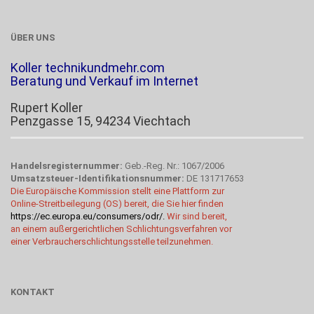
ÜBER UNS
Koller technikundmehr.com
Beratung und Verkauf im Internet
Rupert Koller
Penzgasse 15, 94234 Viechtach
Handelsregisternummer:
Geb.-Reg. Nr.: 1067/2006
Umsatzsteuer-Identifikationsnummer:
DE 131717653
Die Europäische Kommission stellt eine Plattform zur
Online-Streitbeilegung (OS) bereit, die Sie hier finden
https://ec.europa.eu/consumers/odr/
.
Wir sind bereit,
an einem außergerichtlichen Schlichtungsverfahren vor
einer Verbraucherschlichtungsstelle teilzunehmen.
KONTAKT